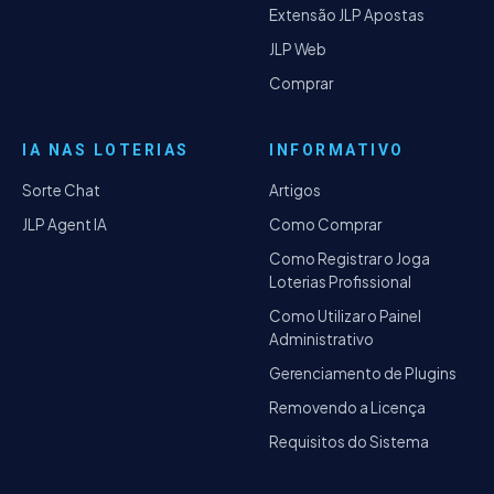
Extensão JLP Apostas
JLP Web
Comprar
IA NAS LOTERIAS
INFORMATIVO
Sorte Chat
Artigos
JLP Agent IA
Como Comprar
Como Registrar o Joga
Loterias Profissional
Como Utilizar o Painel
Administrativo
Gerenciamento de Plugins
Removendo a Licença
Requisitos do Sistema