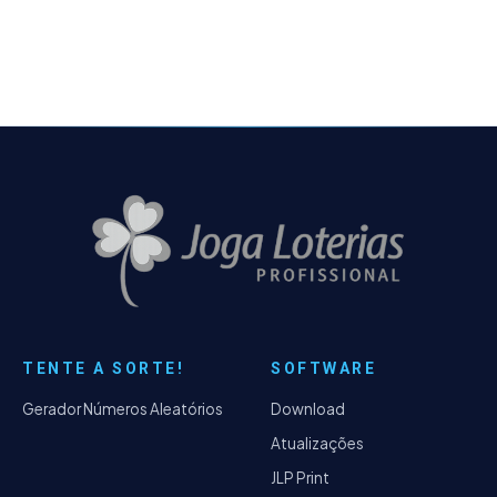
TENTE A SORTE!
SOFTWARE
Gerador Números Aleatórios
Download
Atualizações
JLP Print