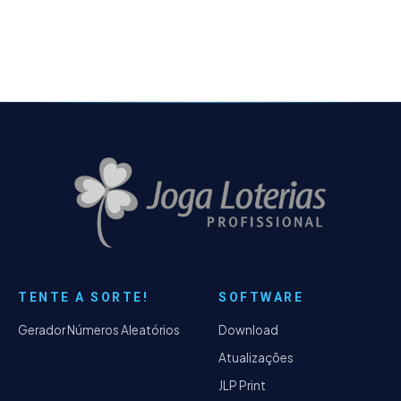
módulos de Conferência e Simulações de
Resultados - Novo algoritmo para o módulo
de Conferência de Resultados, sendo 5x
mais rápido que nas versões anteriores -
Adicionado novas informações para os
módulos de Conferência e Simulações de
Resultados - Possibilidade de importar um
arquivo TXT como base de simulação no
módulo de Simulações de Resultados -
Alguns bugs de menor importância
resolvidos.
TENTE A SORTE!
SOFTWARE
Gerador Números Aleatórios
Download
Atualizações
JLP Print