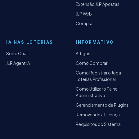
Extensão JLP Apostas
JLP Web
Comprar
IA NAS LOTERIAS
INFORMATIVO
Sorte Chat
Artigos
JLP Agent IA
Como Comprar
Como Registrar o Joga
Loterias Profissional
Como Utilizar o Painel
Administrativo
Gerenciamento de Plugins
Removendo a Licença
Requisitos do Sistema