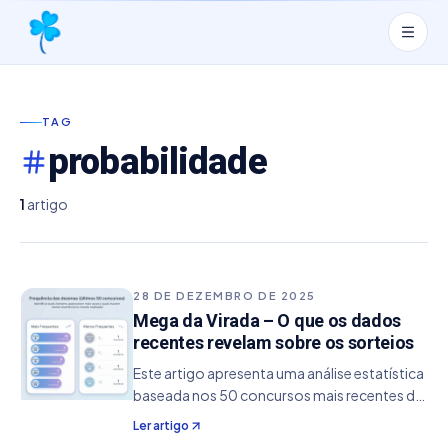
TAG
probabilidade
1
artigo
28 DE DEZEMBRO DE 2025
Mega da Virada – O que os dados
recentes revelam sobre os sorteios
Este artigo apresenta uma análise estatística
baseada nos 50 concursos mais recentes da
Mega-Sena, considerando o intervalo que vai
Ler artigo
do concurso 2905 até o concurso 2954. O