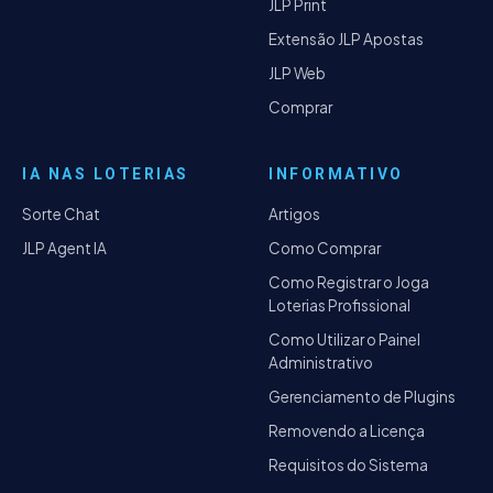
JLP Print
Extensão JLP Apostas
JLP Web
Comprar
IA NAS LOTERIAS
INFORMATIVO
Sorte Chat
Artigos
JLP Agent IA
Como Comprar
Como Registrar o Joga
Loterias Profissional
Como Utilizar o Painel
Administrativo
Gerenciamento de Plugins
Removendo a Licença
Requisitos do Sistema