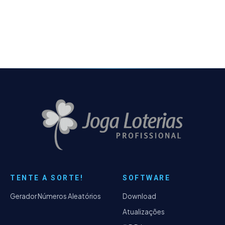
objetivo é mostrar, de forma clara e
acessível,
TENTE A SORTE!
SOFTWARE
Gerador Números Aleatórios
Download
Atualizações