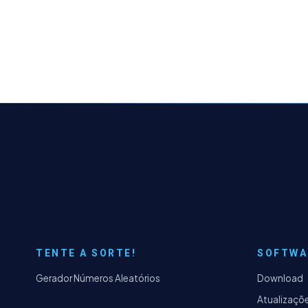
TENTE A SORTE!
SOFTWA
Gerador Números Aleatórios
Download
Atualizaçõ