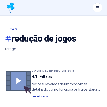
TAG
redução de jogos
1
artigo
20 DE DEZEMBRO DE 2018
4.1. Filtros
Nesta aula vamos de um modo mais
detalhado como funciona os filtros. Baixe
PDF Aula
Ler artigo