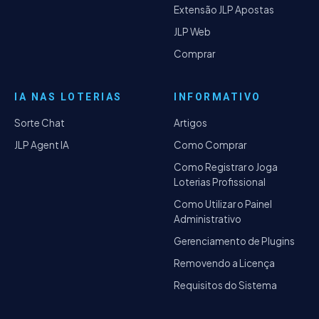
Extensão JLP Apostas
JLP Web
Comprar
IA NAS LOTERIAS
INFORMATIVO
Sorte Chat
Artigos
JLP Agent IA
Como Comprar
Como Registrar o Joga
Loterias Profissional
Como Utilizar o Painel
Administrativo
Gerenciamento de Plugins
Removendo a Licença
Requisitos do Sistema