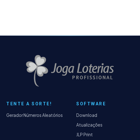
TENTE A SORTE!
SOFTWARE
Gerador Números Aleatórios
Download
Atualizações
JLP Print