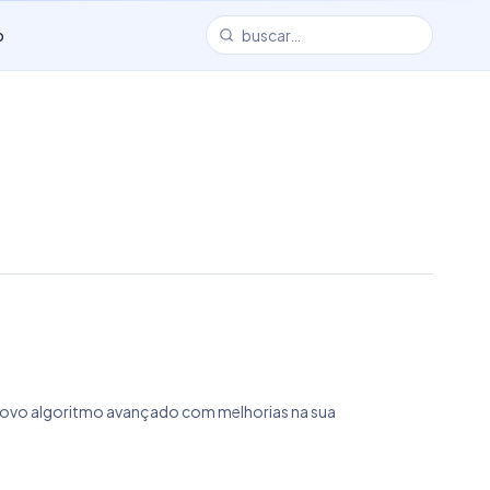
o
m novo algoritmo avançado com melhorias na sua