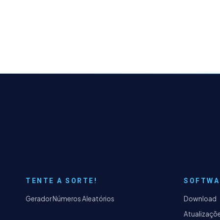
TENTE A SORTE!
SOFTWA
Gerador Números Aleatórios
Download
Atualizaçõ