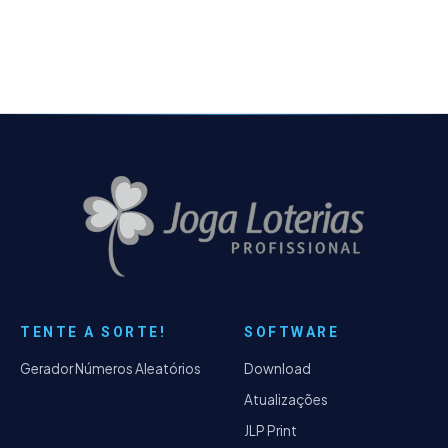
jogos pode ser…
TENTE A SORTE!
SOFTWARE
Gerador Números Aleatórios
Download
Atualizações
JLP Print