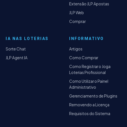
Extensão JLP Apostas
JLP Web
Comprar
IA NAS LOTERIAS
INFORMATIVO
Sorte Chat
Artigos
JLP Agent IA
Como Comprar
Como Registrar o Joga
Loterias Profissional
Como Utilizar o Painel
Administrativo
Gerenciamento de Plugins
Removendo a Licença
Requisitos do Sistema