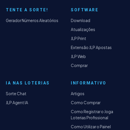
TENTE A SORTE!
SOFTWARE
Gerador Números Aleatórios
Download
Atualizações
JLP Print
Extensão JLP Apostas
JLP Web
Comprar
IA NAS LOTERIAS
INFORMATIVO
Sorte Chat
Artigos
JLP Agent IA
Como Comprar
Como Registrar o Joga
Loterias Profissional
Como Utilizar o Painel