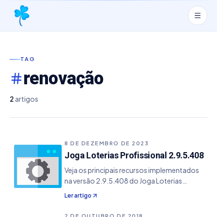
TAG
renovação
2
artigos
8 DE DEZEMBRO DE 2023
Joga Loterias Profissional 2.9.5.408
Veja os principais recursos implementados
na versão 2.9.5.408 do Joga Loterias
Profissional. - Ajustado link de renovação.
Ler artigo
2 DE OUTUBRO DE 2018