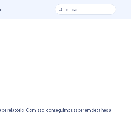
o
 de relatório. Com isso, conseguimos saber em detalhes a