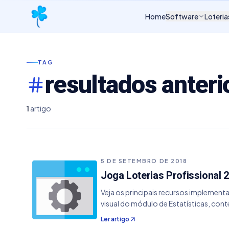
Home
Software
Loteria
TAG
resultados anteri
1
artigo
5 DE SETEMBRO DE 2018
Joga Loterias Profissional 2
Veja os principais recursos implementa
visual do módulo de Estatísticas, co
Ler artigo