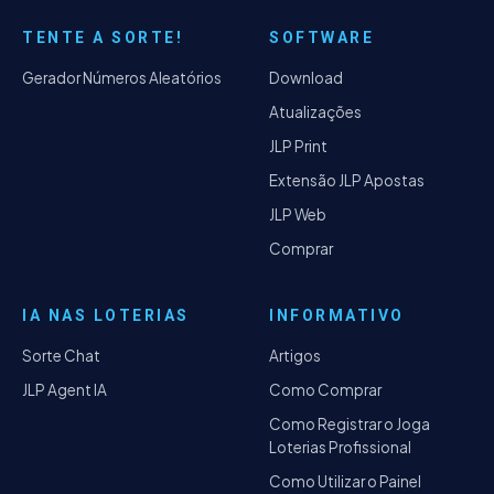
TENTE A SORTE!
SOFTWARE
Gerador Números Aleatórios
Download
Atualizações
JLP Print
Extensão JLP Apostas
JLP Web
Comprar
IA NAS LOTERIAS
INFORMATIVO
Sorte Chat
Artigos
JLP Agent IA
Como Comprar
Como Registrar o Joga
Loterias Profissional
Como Utilizar o Painel