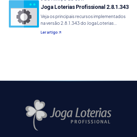
Joga Loterias Profissional 2.8.1.343
Veja os principais recursos implementados
na versão 2.8.1.343 do Joga Loterias
Profissional. - Implementado a possibilidade
Ler artigo
de salvar e carregar filtros em arquivos.