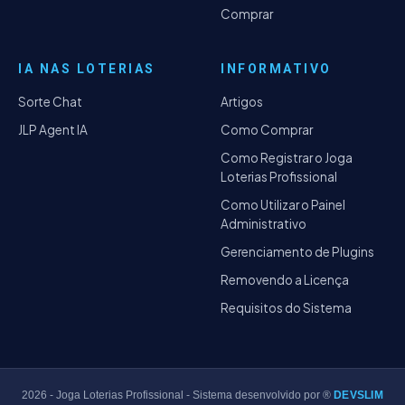
Comprar
IA NAS LOTERIAS
INFORMATIVO
Sorte Chat
Artigos
JLP Agent IA
Como Comprar
Como Registrar o Joga
Loterias Profissional
Como Utilizar o Painel
Administrativo
Gerenciamento de Plugins
Removendo a Licença
Requisitos do Sistema
2026
- Joga Loterias Profissional - Sistema desenvolvido por ®
DEVSLIM