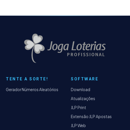
TENTE A SORTE!
SOFTWARE
Gerador Números Aleatórios
Download
Atualizações
JLP Print
Extensão JLP Apostas
JLP Web