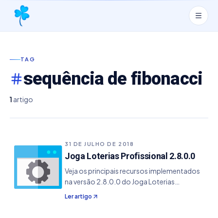
TAG
sequência de fibonacci
1
artigo
31 DE JULHO DE 2018
Joga Loterias Profissional 2.8.0.0
Veja os principais recursos implementados
na versão 2.8.0.0 do Joga Loterias
Profissional. - Incluído a Estatísticas de
Ler artigo
Dezenas Pares / Ímpares - Incluído a
Estatísticas de Números Primos - Incluído a