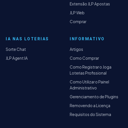
Extensão JLP Apostas
JLP Web
Comprar
IA NAS LOTERIAS
INFORMATIVO
Sorte Chat
Artigos
JLP Agent IA
Como Comprar
Como Registrar o Joga
Loterias Profissional
Como Utilizar o Painel
Administrativo
Gerenciamento de Plugins
Removendo a Licença
Requisitos do Sistema