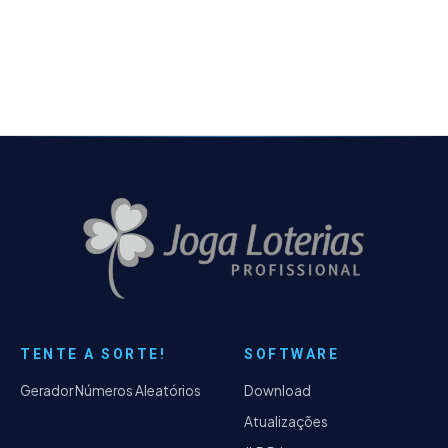
não é tão grande em relação ao jogo
completo. Hoje…
TENTE A SORTE!
SOFTWARE
Gerador Números Aleatórios
Download
Atualizações