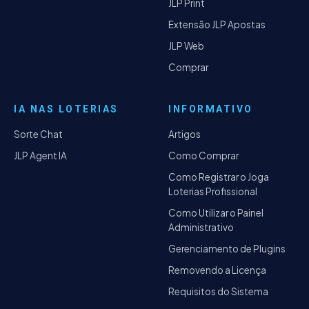
JLP Print
Extensão JLP Apostas
JLP Web
Comprar
IA NAS LOTERIAS
INFORMATIVO
Sorte Chat
Artigos
JLP Agent IA
Como Comprar
Como Registrar o Joga
Loterias Profissional
Como Utilizar o Painel
Administrativo
Gerenciamento de Plugins
Removendo a Licença
Requisitos do Sistema