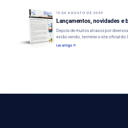
15 DE AGOSTO DE 2009
Lançamentos, novidades e bla
Depois de muitos atrasos por diverso
estão vendo, terminei o site oficial do
Ler artigo