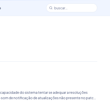
o
a capacidade do sistema tentar se adequar a resoluções
o som de notificação de atualizações não presente no patch