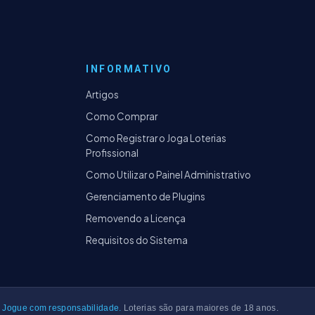
INFORMATIVO
Artigos
Como Comprar
Como Registrar o Joga Loterias
Profissional
Como Utilizar o Painel Administrativo
Gerenciamento de Plugins
Removendo a Licença
Requisitos do Sistema
Jogue com responsabilidade.
Loterias são para maiores de 18 anos.