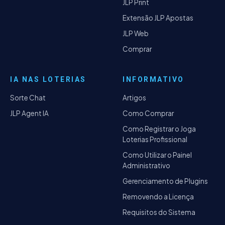
JLP Print
Extensão JLP Apostas
JLP Web
Comprar
IA NAS LOTERIAS
INFORMATIVO
Sorte Chat
Artigos
JLP Agent IA
Como Comprar
Como Registrar o Joga
Loterias Profissional
Como Utilizar o Painel
Administrativo
Gerenciamento de Plugins
Removendo a Licença
Requisitos do Sistema