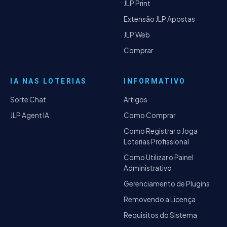
JLP Print
Extensão JLP Apostas
JLP Web
Comprar
IA NAS LOTERIAS
INFORMATIVO
Sorte Chat
Artigos
JLP Agent IA
Como Comprar
Como Registrar o Joga
Loterias Profissional
Como Utilizar o Painel
Administrativo
Gerenciamento de Plugins
Removendo a Licença
Requisitos do Sistema