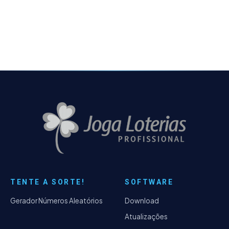
sorte pode ter uma diferença lá na frente…
TENTE A SORTE!
SOFTWARE
Gerador Números Aleatórios
Download
Atualizações