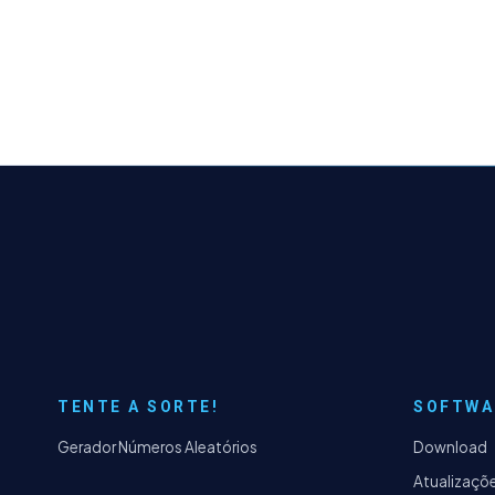
TENTE A SORTE!
SOFTWA
Gerador Números Aleatórios
Download
Atualizaçõ