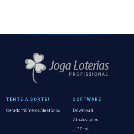
Sorte. Ele tem por objetivo
TENTE A SORTE!
SOFTWARE
Gerador Números Aleatórios
Download
Atualizações
JLP Print