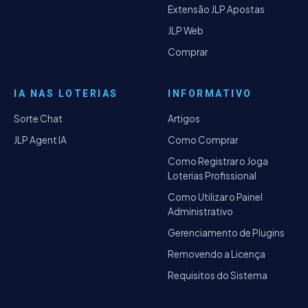
Extensão JLP Apostas
JLP Web
Comprar
IA NAS LOTERIAS
INFORMATIVO
Sorte Chat
Artigos
JLP Agent IA
Como Comprar
Como Registrar o Joga
Loterias Profissional
Como Utilizar o Painel
Administrativo
Gerenciamento de Plugins
Removendo a Licença
Requisitos do Sistema