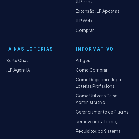
JLP Print
Extensão JLP Apostas
JLP Web
Comprar
IA NAS LOTERIAS
INFORMATIVO
Sorte Chat
Artigos
JLP Agent IA
Como Comprar
Como Registrar o Joga
Loterias Profissional
Como Utilizar o Painel
Administrativo
Gerenciamento de Plugins
Removendo a Licença
Requisitos do Sistema