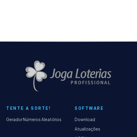
importantes dos últimos anos no produto e
traz impactos…
TENTE A SORTE!
SOFTWARE
Gerador Números Aleatórios
Download
Atualizações