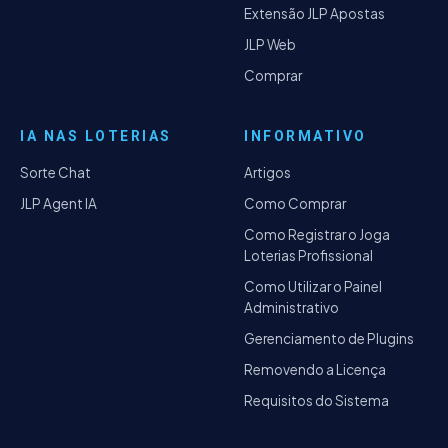
Extensão JLP Apostas
JLP Web
Comprar
IA NAS LOTERIAS
INFORMATIVO
Sorte Chat
Artigos
JLP Agent IA
Como Comprar
Como Registrar o Joga
Loterias Profissional
Como Utilizar o Painel
Administrativo
Gerenciamento de Plugins
Removendo a Licença
Requisitos do Sistema