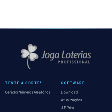
problema e que muitas
TENTE A SORTE!
SOFTWARE
Gerador Números Aleatórios
Download
Atualizações
JLP Print