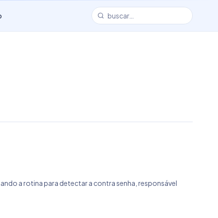
o
ndo a rotina para detectar a contra senha, responsável