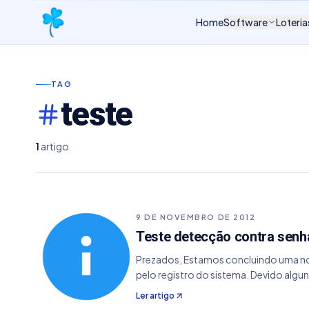
Home
Software
Loteria
TAG
teste
1
artigo
9 DE NOVEMBRO DE 2012
Teste detecção contra senh
Prezados, Estamos concluindo uma nova
pelo registro do sistema. Devido alg
Ler artigo