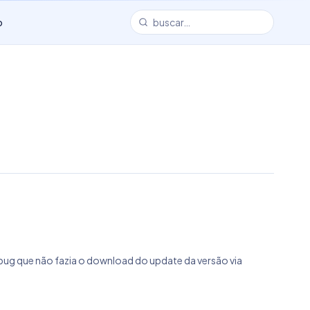
o
o bug que não fazia o download do update da versão via