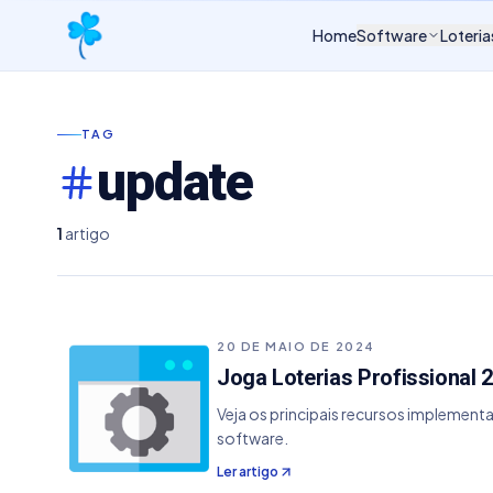
Home
Software
Loteria
TAG
update
1
artigo
20 DE MAIO DE 2024
Joga Loterias Profissional 2
Veja os principais recursos implementa
software.
Ler artigo