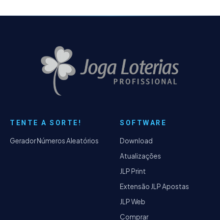
TENTE A SORTE!
SOFTWARE
Gerador Números Aleatórios
Download
Atualizações
JLP Print
Extensão JLP Apostas
JLP Web
Comprar