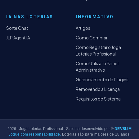
IA NAS LOTERIAS
INFORMATIVO
Sorte Chat
Artigos
JLP Agent IA
Como Comprar
Como Registrar o Joga
Loterias Profissional
Como Utilizar o Painel
Administrativo
Gerenciamento de Plugins
Removendo a Licença
Requisitos do Sistema
2026
- Joga Loterias Profissional - Sistema desenvolvido por ®
DEVSLIM
Jogue com responsabilidade.
Loterias são para maiores de 18 anos.