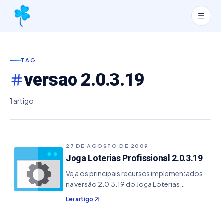
TAG
versao 2.0.3.19
1
artigo
27 DE AGOSTO DE 2009
Joga Loterias Profissional 2.0.3.19
Veja os principais recursos implementados
na versão 2.0.3.19 do Joga Loterias
Profissional. - Corrigido um erro na parte de
Ler artigo
atualização de base de resultados, no qual
ao abrir um arquivo qualquer no programa