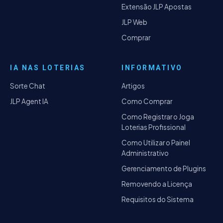
Extensão JLP Apostas
JLP Web
Comprar
IA NAS LOTERIAS
INFORMATIVO
Sorte Chat
Artigos
JLP Agent IA
Como Comprar
Como Registrar o Joga
Loterias Profissional
Como Utilizar o Painel
Administrativo
Gerenciamento de Plugins
Removendo a Licença
Requisitos do Sistema