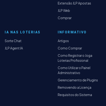
Extensão JLP Apostas
JLP Web
Comprar
IA NAS LOTERIAS
INFORMATIVO
Sorte Chat
Artigos
JLP Agent IA
Como Comprar
Como Registrar o Joga
Loterias Profissional
Como Utilizar o Painel
Administrativo
Gerenciamento de Plugins
Removendo a Licença
Requisitos do Sistema