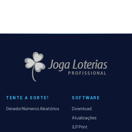
TENTE A SORTE!
SOFTWARE
Gerador Números Aleatórios
Download
Atualizações
JLP Print