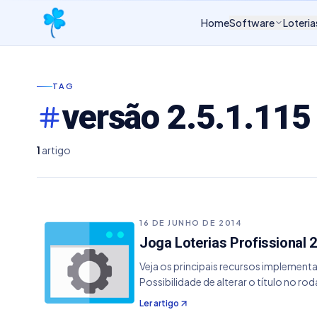
Home
Software
Loteria
TAG
versão 2.5.1.115
1
artigo
16 DE JUNHO DE 2014
Joga Loterias Profissional 2
Veja os principais recursos implement
Possibilidade de alterar o título no r
Ler artigo