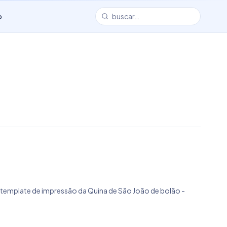
o
 o template de impressão da Quina de São João de bolão -