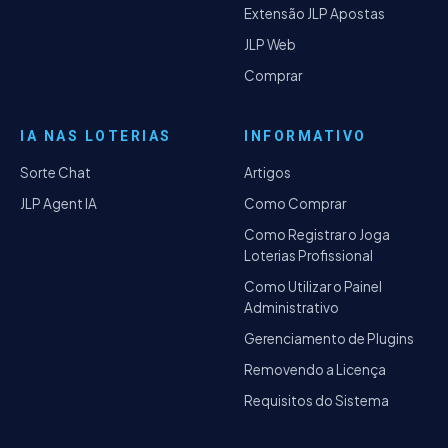
Extensão JLP Apostas
JLP Web
Comprar
IA NAS LOTERIAS
INFORMATIVO
Sorte Chat
Artigos
JLP Agent IA
Como Comprar
Como Registrar o Joga
Loterias Profissional
Como Utilizar o Painel
Administrativo
Gerenciamento de Plugins
Removendo a Licença
Requisitos do Sistema