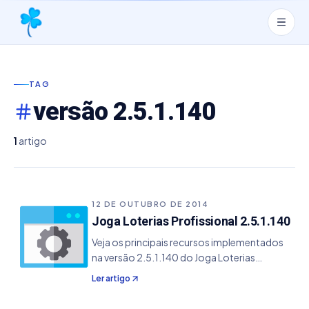
TAG
versão 2.5.1.140
1
artigo
12 DE OUTUBRO DE 2014
Joga Loterias Profissional 2.5.1.140
Veja os principais recursos implementados
na versão 2.5.1.140 do Joga Loterias
Profissional. - Resolvido um bug na
Ler artigo
estatística de Grupo que não criava o último
grupo da combinação - Melhorado a