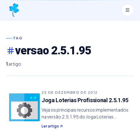
TAG
versao 2.5.1.95
1
artigo
25 DE DEZEMBRO DE 2012
Joga Loterias Profissional 2.5.1.95
Veja os principais recursos implementados
na versão 2.5.1.95 do Joga Loterias
Profissional. - Adicionado os volantes de
Ler artigo
Bolão para Mega Sena, Quina, Dupla Sena e
Lotofácil - Corrigido o problema de envio de