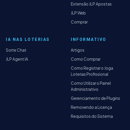
Extensão JLP Apostas
JLP Web
Comprar
IA NAS LOTERIAS
INFORMATIVO
Sorte Chat
Artigos
JLP Agent IA
Como Comprar
Como Registrar o Joga
Loterias Profissional
Como Utilizar o Painel
Administrativo
Gerenciamento de Plugins
Removendo a Licença
Requisitos do Sistema