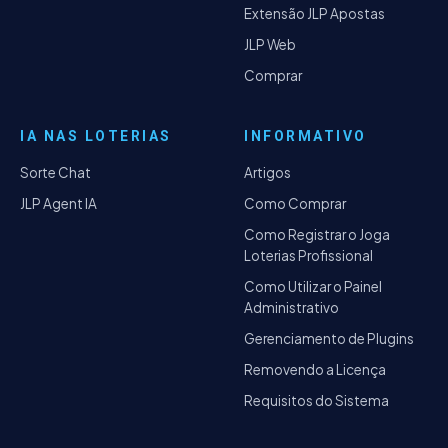
Extensão JLP Apostas
JLP Web
Comprar
IA NAS LOTERIAS
INFORMATIVO
Sorte Chat
Artigos
JLP Agent IA
Como Comprar
Como Registrar o Joga
Loterias Profissional
Como Utilizar o Painel
Administrativo
Gerenciamento de Plugins
Removendo a Licença
Requisitos do Sistema