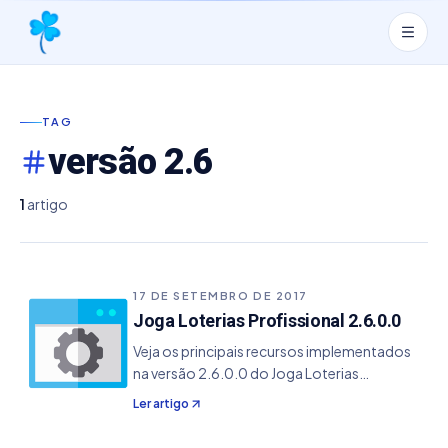
TAG
versão 2.6
1
artigo
17 DE SETEMBRO DE 2017
Joga Loterias Profissional 2.6.0.0
Veja os principais recursos implementados
na versão 2.6.0.0 do Joga Loterias
Profissional. - Modelo de licenciamento
Ler artigo
modificado para assinatura no modo anual,
podendo ser usado em até 3 computadores.