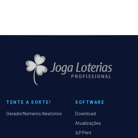
Timemania.
TENTE A SORTE!
SOFTWARE
Gerador Números Aleatórios
Download
Atualizações
JLP Print