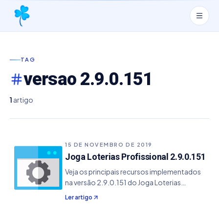
TAG
versao 2.9.0.151
1
artigo
15 DE NOVEMBRO DE 2019
Joga Loterias Profissional 2.9.0.151
Veja os principais recursos implementados
na versão 2.9.0.151 do Joga Loterias
Profissional. - Atualizado os novos valores
Ler artigo
de apostas para os jogos da Mega Sena,
Lotofácil, Quina, Lotomania, Dupla Sena e