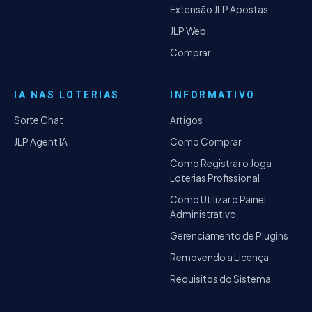
Extensão JLP Apostas
JLP Web
Comprar
IA NAS LOTERIAS
INFORMATIVO
Sorte Chat
Artigos
JLP Agent IA
Como Comprar
Como Registrar o Joga
Loterias Profissional
Como Utilizar o Painel
Administrativo
Gerenciamento de Plugins
Removendo a Licença
Requisitos do Sistema