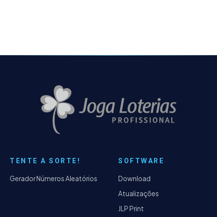
Sete no botão de módulos.
TENTE A SORTE!
SOFTWARE
Gerador Números Aleatórios
Download
Atualizações
JLP Print