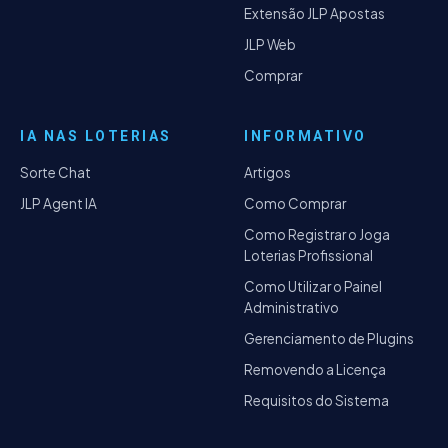
Extensão JLP Apostas
JLP Web
Comprar
IA NAS LOTERIAS
INFORMATIVO
Sorte Chat
Artigos
JLP Agent IA
Como Comprar
Como Registrar o Joga
Loterias Profissional
Como Utilizar o Painel
Administrativo
Gerenciamento de Plugins
Removendo a Licença
Requisitos do Sistema