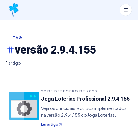
TAG
versão 2.9.4.155
1
artigo
29 DE DEZEMBRO DE 2020
Joga Loterias Profissional 2.9.4.155
Veja os principais recursos implementados
na versão 2.9.4.155 do Joga Loterias
Profissional. - Resolvido bug da abertura dos
Ler artigo
arquivos JLP - Ajuste do redimensionamento
da tela do Super Sete - Inclusão do Super