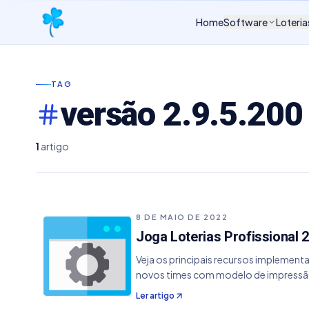
Home
Software
Loteria
TAG
versão 2.9.5.200
1
artigo
8 DE MAIO DE 2022
Joga Loterias Profissional 2
Veja os principais recursos implemen
novos times com modelo de impressão 
Ler artigo