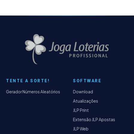
TENTE A SORTE!
SOFTWARE
Gerador Números Aleatórios
Download
Atualizações
JLP Print
Extensão JLP Apostas
JLP Web