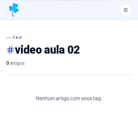
TAG
video aula 02
0
artigos
Nenhum artigo com essa tag.