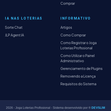
Comprar
IA NAS LOTERIAS
INFORMATIVO
Sorte Chat
Artigos
JLP Agent IA
Como Comprar
Como Registrar o Joga
Loterias Profissional
Como Utilizar o Painel
Administrativo
Gerenciamento de Plugins
Removendo a Licença
Requisitos do Sistema
2026
- Joga Loterias Profissional - Sistema desenvolvido por ®
DEVSLIM