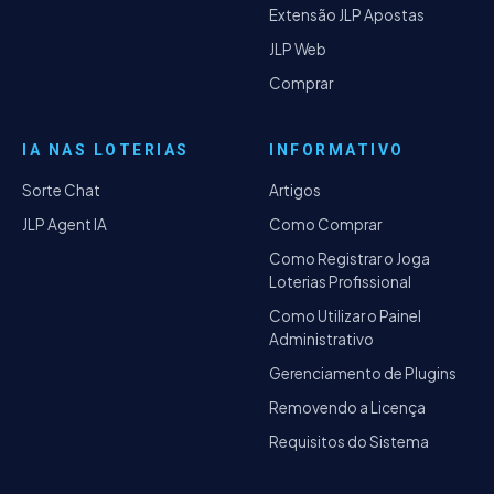
Extensão JLP Apostas
JLP Web
Comprar
IA NAS LOTERIAS
INFORMATIVO
Sorte Chat
Artigos
JLP Agent IA
Como Comprar
Como Registrar o Joga
Loterias Profissional
Como Utilizar o Painel
Administrativo
Gerenciamento de Plugins
Removendo a Licença
Requisitos do Sistema