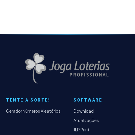
(2022). Windows 11 rodando…
TENTE A SORTE!
SOFTWARE
Gerador Números Aleatórios
Download
Atualizações
JLP Print