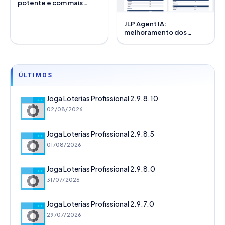
potente e com mais
recursos
JLP Agent IA:
melhoramento dos
módulos de Excel e PDF
ÚLTIMOS
Joga Loterias Profissional 2.9.8.10
02/08/2026
Joga Loterias Profissional 2.9.8.5
01/08/2026
Joga Loterias Profissional 2.9.8.0
31/07/2026
Joga Loterias Profissional 2.9.7.0
29/07/2026