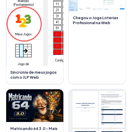
Chegou o Joga Loterias
Profissional na Web
Sincronia de meus jogos
com o JLP Web
Matricando 64 3.0 - Mais