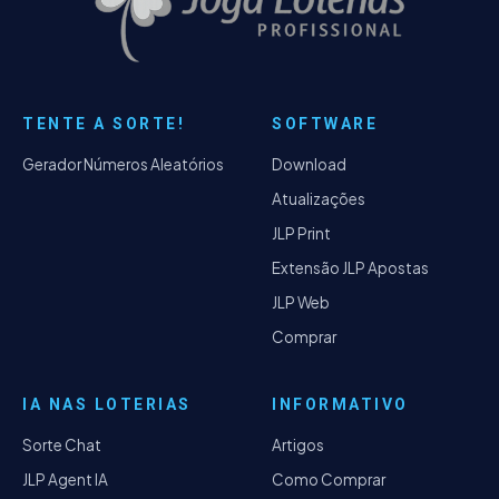
TENTE A SORTE!
SOFTWARE
Gerador Números Aleatórios
Download
Atualizações
JLP Print
Extensão JLP Apostas
JLP Web
Comprar
IA NAS LOTERIAS
INFORMATIVO
Sorte Chat
Artigos
JLP Agent IA
Como Comprar