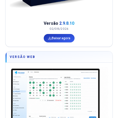
Versão
2.9.8.10
02/08/2026
Baixar agora
VERSÃO WEB