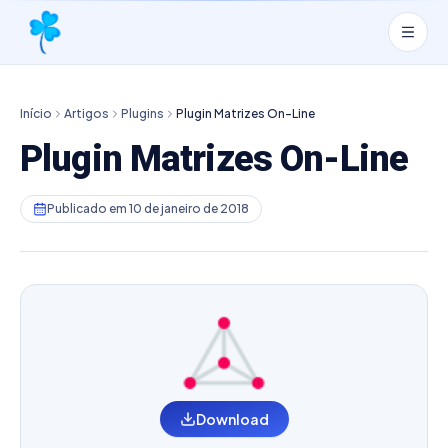
Início
Artigos
Plugins
Plugin Matrizes On-Line
Plugin Matrizes On-Line
Publicado em
10 de janeiro de 2018
Download