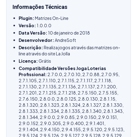
Informações Técnicas
Plugin:
Matrizes On-Line
Versão:
1.0.0.0
Data Versão:
10 de janeiro de 2018
Desenvolvedor:
AndreSoft
Descrição:
Realiza jogos através das matrizes on-
line através do site La Jolla
Licença:
Grátis
Compatibilidade Versões Joga Loterias
Profissional:
2.7.0.0, 2.7.0.10, 2.7.0.88, 2.7.0.95,
2.7.1.105, 2.7.1.110, 2.7.1.115, 2.7.1.117, 2.7.1.118,
2.7.1.130, 2.7.1.135, 2.7.1.136, 2.7.1.137, 2.7.1.200,
2.7.1.201, 2.7.1.215, 2.7.1.218, 2.7.5.150, 2.7.5.155,
2.7.6.150, 2.8.0.0, 2.8.0.125, 2.8.0.130, 2.8.1.15,
2.8.1.320, 2.8.1.323, 2.8.1.324, 2.8.1.327, 2.8.1.330,
2.8.1.333, 2.8.1.334, 2.8.1.335, 2.8.1.340, 2.8.1.343,
2.8.1.344, 2.9.0.0, 2.9.0.85, 2.9.0.150, 2.9.0.151,
2.9.0.152, 2.9.0.305, 2.9.0.400, 2.9.1.401,
2.9.1.404, 2.9.4.150, 2.9.4.155, 2.9.5.120, 2.9.5.123,
2.9.5.124, 2.9.5.126, 2.9.5.127, 2.9.5.128, 2.9.5.129,