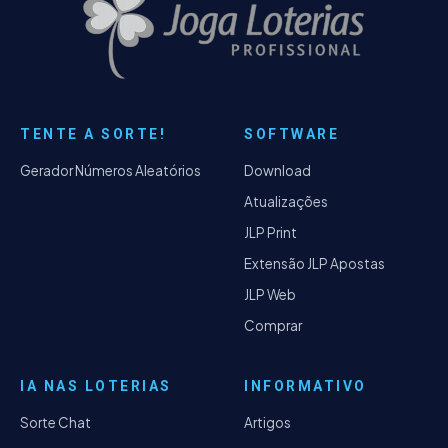
TENTE A SORTE!
SOFTWARE
Gerador Números Aleatórios
Download
Atualizações
JLP Print
Extensão JLP Apostas
JLP Web
Comprar
IA NAS LOTERIAS
INFORMATIVO
Sorte Chat
Artigos