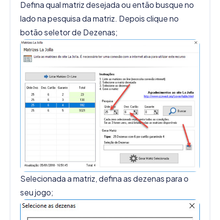
Defina qual matriz desejada ou então busque no
lado na pesquisa da matriz. Depois clique no
botão seletor de Dezenas;
Selecionada a matriz, defina as dezenas para o
seu jogo;