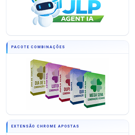
PACOTE COMBINAÇÕES
EXTENSÃO CHROME APOSTAS