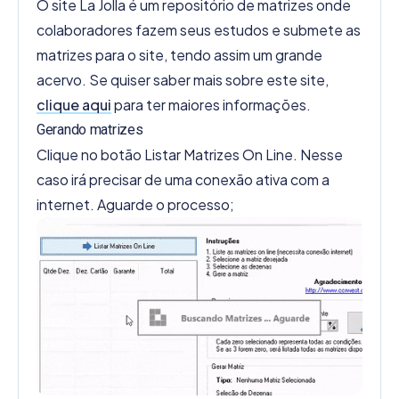
O site La Jolla é um repositório de matrizes onde
colaboradores fazem seus estudos e submete as
matrizes para o site, tendo assim um grande
acervo. Se quiser saber mais sobre este site,
clique aqui
para ter maiores informações.
Gerando matrizes
Clique no botão Listar Matrizes On Line. Nesse
caso irá precisar de uma conexão ativa com a
internet. Aguarde o processo;