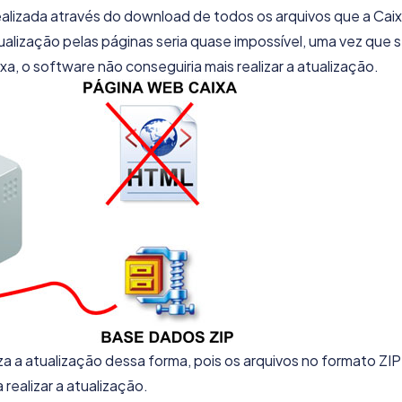
realizada através do download de todos os arquivos que a Cai
alização pelas páginas seria quase impossível, uma vez que s
, o software não conseguiria mais realizar a atualização.
za a atualização dessa forma, pois os arquivos no formato ZIP
realizar a atualização.