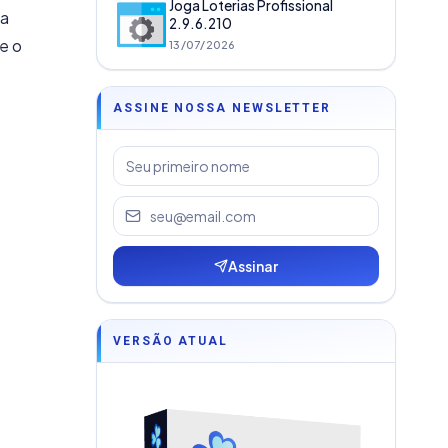
Joga Loterias Profissional
xa
2.9.6.210
e o
13/07/2026
ASSINE NOSSA NEWSLETTER
Assinar
VERSÃO ATUAL