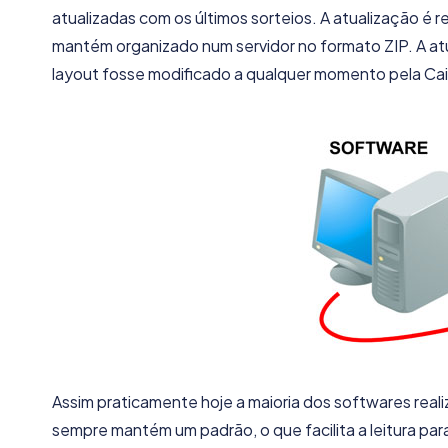
atualizadas com os últimos sorteios. A atualização é 
mantém organizado num servidor no formato ZIP. A atu
layout fosse modificado a qualquer momento pela Caixa
Assim praticamente hoje a maioria dos softwares reali
sempre mantém um padrão, o que facilita a leitura para 