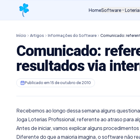
Home
Software
Loteria
Início
Artigos
Informações do Software
Comunicado: referente
Comunicado: refere
resultados via inte
Publicado em
15 de outubro de 2010
Recebemos ao longo dessa semana alguns questionam
Joga Loterias Profissional, referente ao atraso para a
Antes de iniciar, vamos explicar alguns procedimentos 
Diferente do que a maioria imagina, o software não r