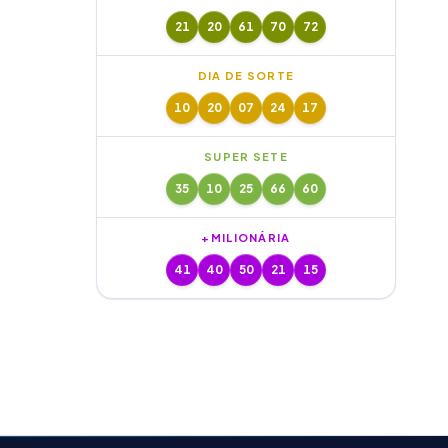
21
20
61
70
72
DIA DE SORTE
10
20
07
24
17
SUPER SETE
35
10
25
66
60
+MILIONÁRIA
41
40
50
21
15