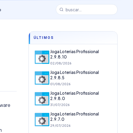
o
ÚLTIMOS
Joga Loterias Profissional
2.9.8.10
02/08/2026
Joga Loterias Profissional
2.9.8.5
01/08/2026
Joga Loterias Profissional
2.9.8.0
tware
31/07/2026
Joga Loterias Profissional
2.9.7.0
29/07/2026
m