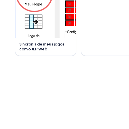
Sincronia de meus jogos
com o JLP Web