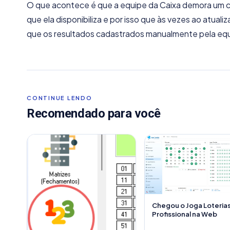
O que acontece é que a equipe da Caixa demora um c
que ela disponibiliza e por isso que às vezes ao atual
que os resultados cadastrados manualmente pela equ
CONTINUE LENDO
Recomendado para você
Chegou o Joga Loteria
Profissional na Web