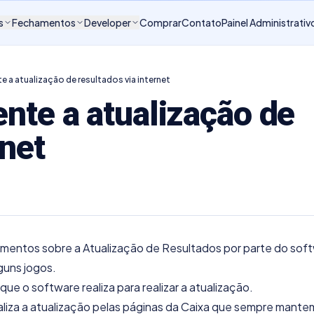
s
Fechamentos
Developer
Comprar
Contato
Painel Administrativ
 a atualização de resultados via internet
nte a atualização de
rnet
entos sobre a Atualização de Resultados por parte do sof
lguns jogos.
que o software realiza para realizar a atualização.
ealiza a atualização pelas páginas da Caixa que sempre mante