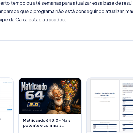
erto tempo ou até semanas para atualizar essa base de resu
izar parece que o programa não está conseguindo atualizar, ma
ipe da Caixa estão atrasados.
s
Matricando 64 3.0 - Mais
potente e com mais
recursos