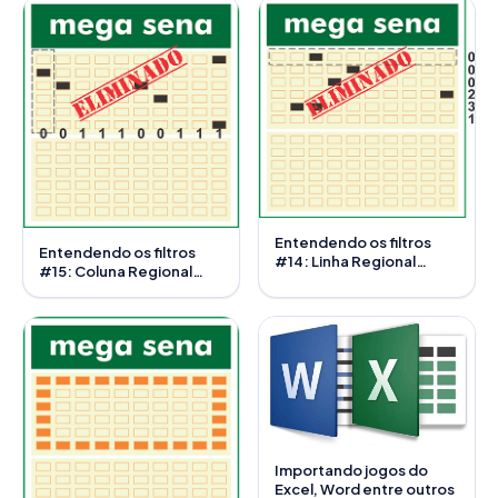
Entendendo os filtros
Entendendo os filtros
#14: Linha Regional
#15: Coluna Regional
Invertida
Invertida
Importando jogos do
Excel, Word entre outros