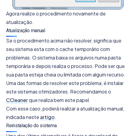
Agora realize o procedimento novamente de
atualização.
Atualização manual
Se o procedimento acima não resolver, significa que
seu sistema esta com o cache temporário com
problemas. O sistema baixa os arquivos numa pasta
temporária e depois realiza o processo. Pode ser que
sua pasta esteja cheia ou limitada com algum recurso.
Uma das formas de resolver este problema, é instalar
este sistemas otimizadores. Recomendamos o
CCleaner
que realiza bem este papel.
Com esse caso, poderá realizar a atualização manual,
indicada neste
artigo
.
Reinstalação do sistema
Uma das última alternativas é fazer o download do