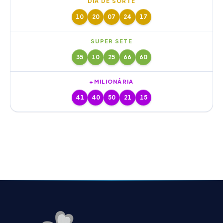
DIA DE SORTE
10
20
07
24
17
SUPER SETE
35
10
25
66
60
+MILIONÁRIA
41
40
50
21
15