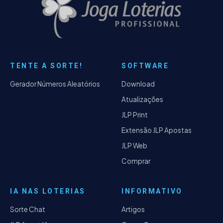
TENTE A SORTE!
SOFTWARE
Gerador Números Aleatórios
Download
Atualizações
JLP Print
Extensão JLP Apostas
JLP Web
Comprar
IA NAS LOTERIAS
INFORMATIVO
Sorte Chat
Artigos