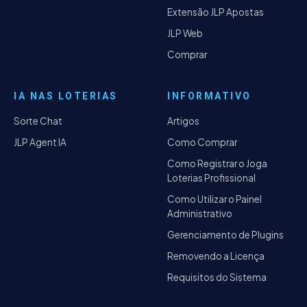
Extensão JLP Apostas
JLP Web
Comprar
IA NAS LOTERIAS
INFORMATIVO
Sorte Chat
Artigos
JLP Agent IA
Como Comprar
Como Registrar o Joga
Loterias Profissional
Como Utilizar o Painel
Administrativo
Gerenciamento de Plugins
Removendo a Licença
Requisitos do Sistema