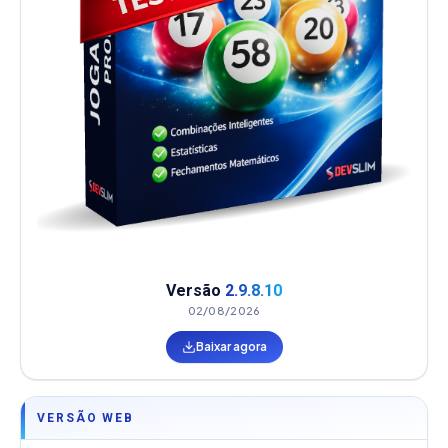
Versão
2.9.8.10
02/08/2026
Baixar agora
VERSÃO WEB