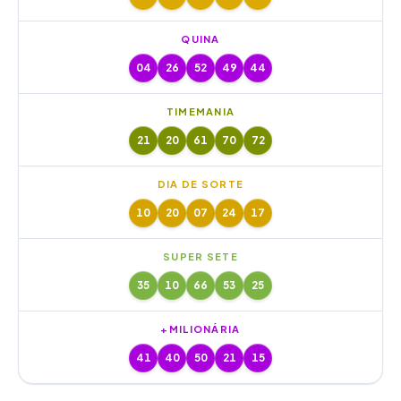
QUINA
04
26
52
49
44
TIMEMANIA
21
20
61
70
72
DIA DE SORTE
10
20
07
24
17
SUPER SETE
35
10
66
53
25
+MILIONÁRIA
41
40
50
21
15