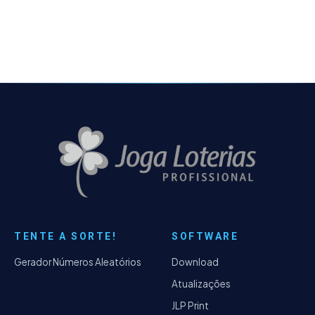
TENTE A SORTE!
SOFTWARE
Gerador Números Aleatórios
Download
Atualizações
JLP Print