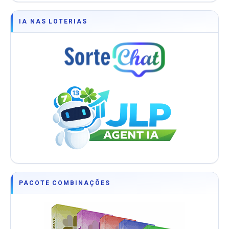
IA NAS LOTERIAS
PACOTE COMBINAÇÕES