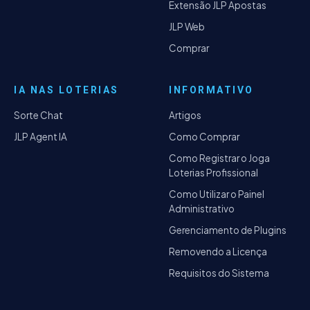
Extensão JLP Apostas
JLP Web
Comprar
IA NAS LOTERIAS
INFORMATIVO
Sorte Chat
Artigos
JLP Agent IA
Como Comprar
Como Registrar o Joga
Loterias Profissional
Como Utilizar o Painel
Administrativo
Gerenciamento de Plugins
Removendo a Licença
Requisitos do Sistema