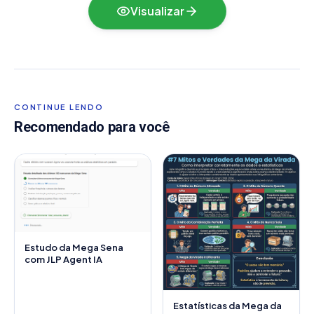
Visualizar
CONTINUE LENDO
Recomendado para você
Estudo da Mega Sena
com JLP Agent IA
Estatísticas da Mega da