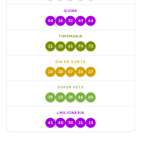
QUINA
04
26
52
49
44
TIMEMANIA
21
20
61
70
72
DIA DE SORTE
10
20
07
24
17
SUPER SETE
35
10
25
66
60
+MILIONÁRIA
41
40
50
21
15