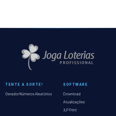
TENTE A SORTE!
SOFTWARE
Gerador Números Aleatórios
Download
Atualizações
JLP Print