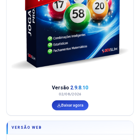
Versão
2.9.8.10
02/08/2026
Baixar agora
VERSÃO WEB