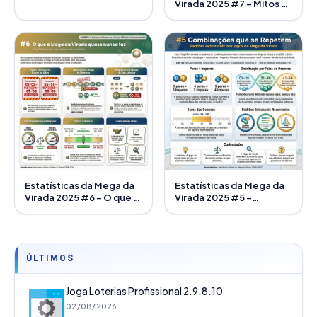
Virada 2025 #7 – Mitos e
verdades
Estatísticas da Mega da
Estatísticas da Mega da
Virada 2025 #6 – O que a
Virada 2025 #5 –
Mega da Virada quase
Combinações que se
nunca faz
repetem
ÚLTIMOS
Joga Loterias Profissional 2.9.8.10
02/08/2026