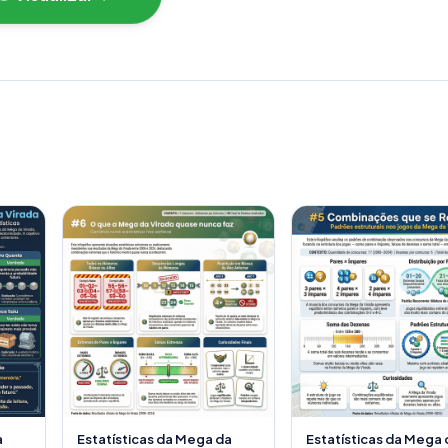
a
Estatísticas da Mega da
Estatísticas da Mega 