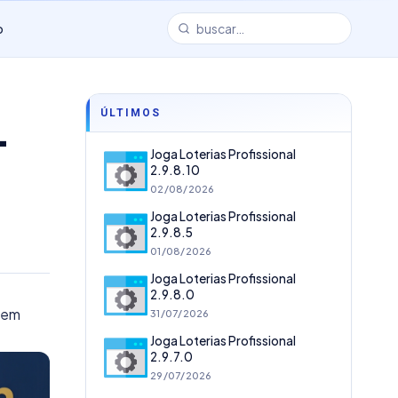
o
ÚLTIMOS
–
Joga Loterias Profissional
2.9.8.10
02/08/2026
Joga Loterias Profissional
2.9.8.5
01/08/2026
Joga Loterias Profissional
2.9.8.0
 em
31/07/2026
Joga Loterias Profissional
2.9.7.0
29/07/2026