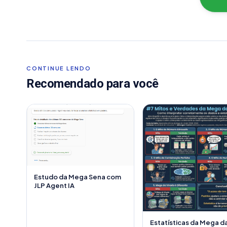
CONTINUE LENDO
Recomendado para você
Estudo da Mega Sena com
JLP Agent IA
Estatísticas da Mega d