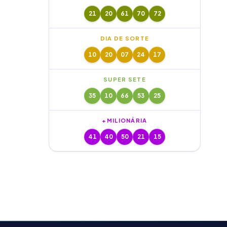
21
20
61
70
72
DIA DE SORTE
10
20
07
24
17
SUPER SETE
35
10
66
53
25
+MILIONÁRIA
41
40
50
21
15