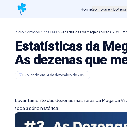
Home
Software
Loteria
Início
Artigos
Análises
Estatísticas da Mega da Virada 2025 #
Estatísticas da Me
As dezenas que me
Publicado em
14 de dezembro de 2025
Levantamento das dezenas mais raras da Mega da Vi
toda a série histórica.