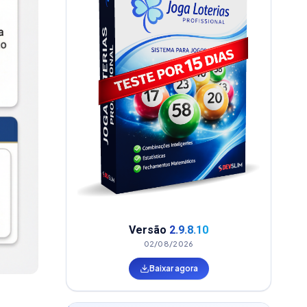
Versão
2.9.8.10
02/08/2026
Baixar agora