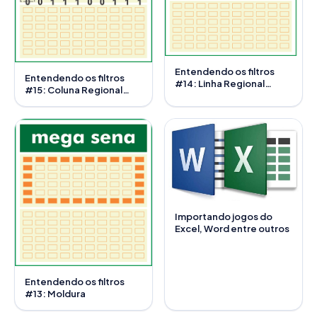
Entendendo os filtros
Entendendo os filtros
#14: Linha Regional
#15: Coluna Regional
Invertida
Invertida
Importando jogos do
Excel, Word entre outros
Entendendo os filtros
#13: Moldura