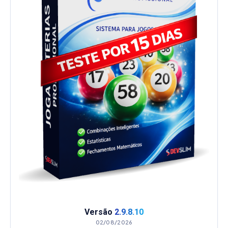
Versão
2.9.8.10
02/08/2026