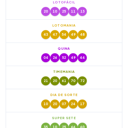
LOTOFÁCIL
20
10
25
11
13
LOTOMANIA
43
47
54
49
48
QUINA
04
26
52
49
44
TIMEMANIA
21
20
61
70
72
DIA DE SORTE
10
20
07
24
17
SUPER SETE
35
10
25
66
60