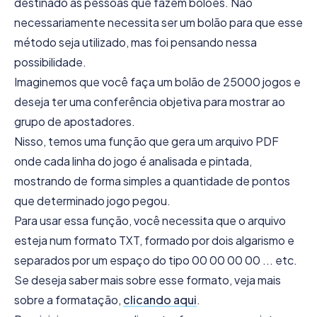
destinado as pessoas que fazem bolões. Não
necessariamente necessita ser um bolão para que esse
método seja utilizado, mas foi pensando nessa
possibilidade.
Imaginemos que você faça um bolão de 25000 jogos e
deseja ter uma conferência objetiva para mostrar ao
grupo de apostadores.
Nisso, temos uma função que gera um arquivo PDF
onde cada linha do jogo é analisada e pintada,
mostrando de forma simples a quantidade de pontos
que determinado jogo pegou.
Para usar essa função, você necessita que o arquivo
esteja num formato TXT, formado por dois algarismo e
separados por um espaço do tipo 00 00 00 00 ... etc.
Se deseja saber mais sobre esse formato, veja mais
sobre a formatação,
clicando aqui
.