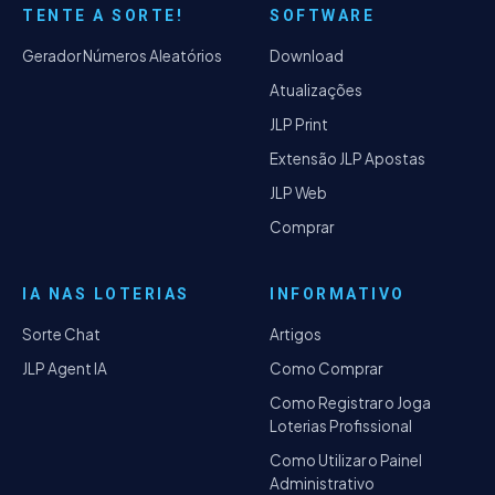
TENTE A SORTE!
SOFTWARE
Gerador Números Aleatórios
Download
Atualizações
JLP Print
Extensão JLP Apostas
JLP Web
Comprar
IA NAS LOTERIAS
INFORMATIVO
Sorte Chat
Artigos
JLP Agent IA
Como Comprar
Como Registrar o Joga
Loterias Profissional
Como Utilizar o Painel
Administrativo