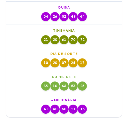
QUINA
04
26
52
49
44
TIMEMANIA
21
20
61
70
72
DIA DE SORTE
10
20
07
24
17
SUPER SETE
35
10
66
53
25
+MILIONÁRIA
41
40
50
21
15