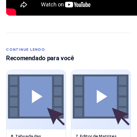
CONTINUE LENDO
Recomendado para você
8. Tabuada das
7. Editor de Matrizes