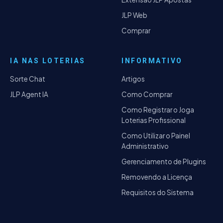
JLP Web
Comprar
IA NAS LOTERIAS
INFORMATIVO
Sorte Chat
Artigos
JLP Agent IA
Como Comprar
Como Registrar o Joga
Loterias Profissional
Como Utilizar o Painel
Administrativo
Gerenciamento de Plugins
Removendo a Licença
Requisitos do Sistema