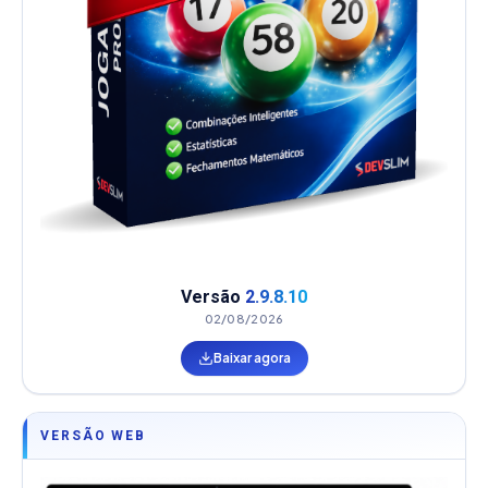
Versão
2.9.8.10
02/08/2026
Baixar agora
VERSÃO WEB