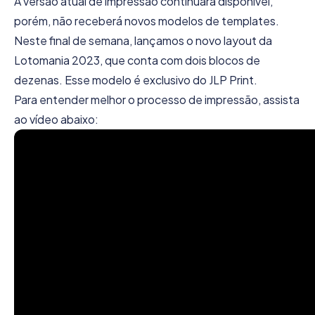
A versão atual de impressão continuará disponível,
porém, não receberá novos modelos de templates.
Neste final de semana, lançamos o novo layout da
Lotomania 2023, que conta com dois blocos de
dezenas. Esse modelo é exclusivo do JLP Print.
Para entender melhor o processo de impressão, assista
ao vídeo abaixo: