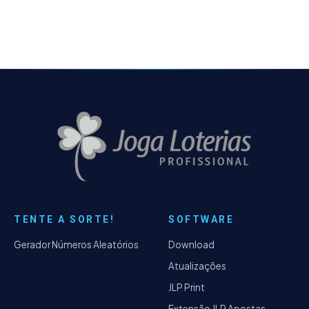
TENTE A SORTE!
SOFTWARE
Gerador Números Aleatórios
Download
Atualizações
JLP Print
Extensão JLP Apostas