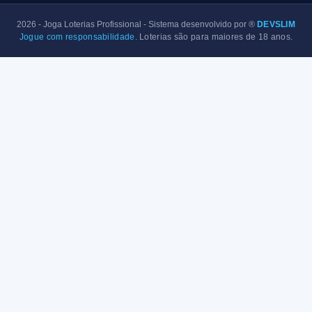
2026
- Joga Loterias Profissional - Sistema desenvolvido por ®
DEVSLIM
Jogue com responsabilidade.
Loterias são para maiores de 18 anos.