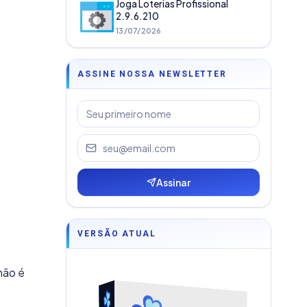
Joga Loterias Profissional
2.9.6.210
13/07/2026
ASSINE NOSSA NEWSLETTER
Assinar
VERSÃO ATUAL
não é