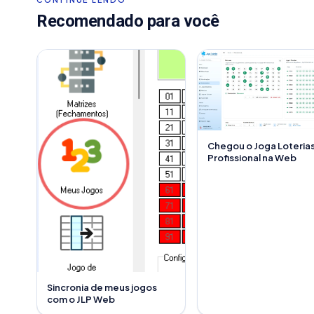
Recomendado para você
Chegou o Joga Loteria
Profissional na Web
Sincronia de meus jogos
com o JLP Web