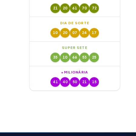
21
20
61
70
72
DIA DE SORTE
10
20
07
24
17
SUPER SETE
35
10
66
53
25
+MILIONÁRIA
41
40
50
21
15