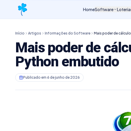
Home
Software
Loteria
Início
Artigos
Informações do Software
Mais poder de cálcul
Mais poder de cálc
Python embutido
Publicado em
6 de junho de 2026