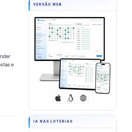
VERSÃO WEB
ender
ostas e
IA NAS LOTERIAS