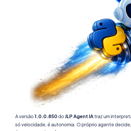
A versão
1.0.0.850
do
JLP Agent IA
traz um interpre
só velocidade, é autonomia. O próprio agente decide,