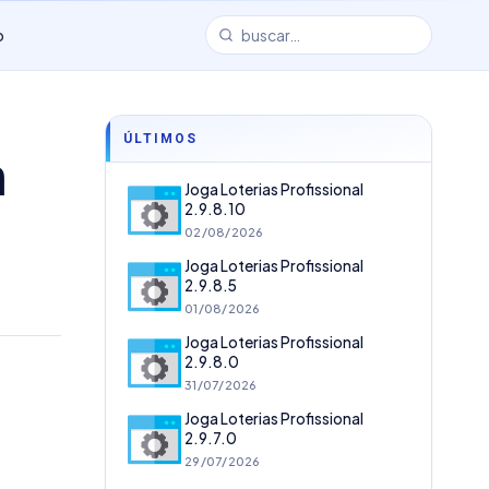
o
ÚLTIMOS
m
Joga Loterias Profissional
2.9.8.10
02/08/2026
Joga Loterias Profissional
2.9.8.5
01/08/2026
Joga Loterias Profissional
2.9.8.0
31/07/2026
Joga Loterias Profissional
2.9.7.0
29/07/2026