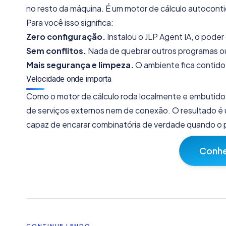
no resto da máquina. É um motor de cálculo autocontid
Para você isso significa:
Zero configuração.
Instalou o JLP Agent IA, o poder d
Sem conflitos.
Nada de quebrar outros programas o
Mais segurança e limpeza.
O ambiente fica contido
Velocidade onde importa
Como o motor de cálculo roda localmente e embutid
de serviços externos nem de conexão. O resultado é u
capaz de encarar combinatória de verdade quando o
Conhe
CONTINUE LENDO