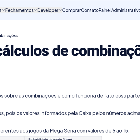
s
Fechamentos
Developer
Comprar
Contato
Painel Administrativ
ombinações
cálculos de combinaç
os sobre as combinações e como funciona de fato essa parte
s, pois os valores informados pela Caixa pelos números acim
ferentes aos jogos da Mega Sena com valores de 6 ao 15.