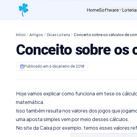
Home
Software
Loteria
Início
Artigos
Dicas Loteria
Conceito sobre os cálculos de c
Conceito sobre os 
Publicado em
6 de janeiro de 2018
Hoje vamos explicar como funciona em tese os cálcul
matemática.
Isso também resulta nos valores dos jogos que jogamo
uma aposta simples vem por meio desses cálculos.
No site da Caixa por exemplo, temos esses valores re