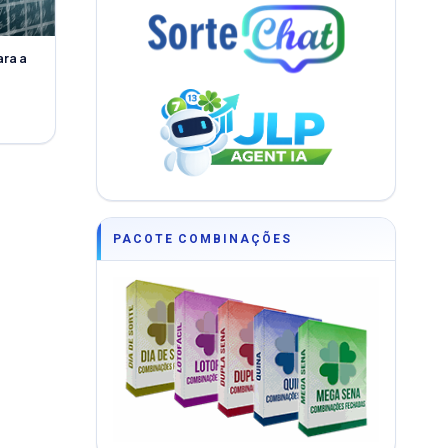
ara a
PACOTE COMBINAÇÕES