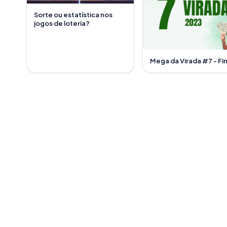
Sorte ou estatística nos
jogos de loteria?
Mega da Virada #7 - Fi