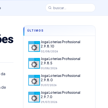
o
ÚLTIMOS
ões
Joga Loterias Profissional
2.9.8.10
02/08/2026
Joga Loterias Profissional
2.9.8.5
01/08/2026
 da
Joga Loterias Profissional
2.9.8.0
31/07/2026
a de
Joga Loterias Profissional
2.9.7.0
29/07/2026