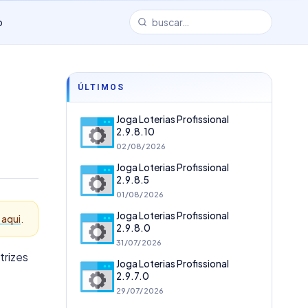
o
ÚLTIMOS
Joga Loterias Profissional
2.9.8.10
02/08/2026
Joga Loterias Profissional
2.9.8.5
01/08/2026
Joga Loterias Profissional
 aqui
.
2.9.8.0
31/07/2026
trizes
Joga Loterias Profissional
2.9.7.0
29/07/2026