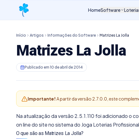
Home
Software
Loteria
Início
Artigos
Informações do Software
Matrizes La Jolla
Matrizes La Jolla
Publicado em
10 de abril de 2014
Importante!
A partir da versão 2.7.0.0, este comple
Na atualização da versão 2.5.1.110 foi adicionado o com
on line do site no sistema do Joga Loterias Profissional,
O que são as Matrizes La Jolla?