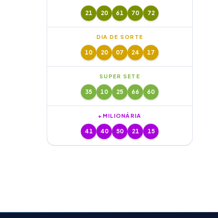
21
20
61
70
72
DIA DE SORTE
10
20
07
24
17
SUPER SETE
35
10
25
66
60
+MILIONÁRIA
41
40
50
21
15