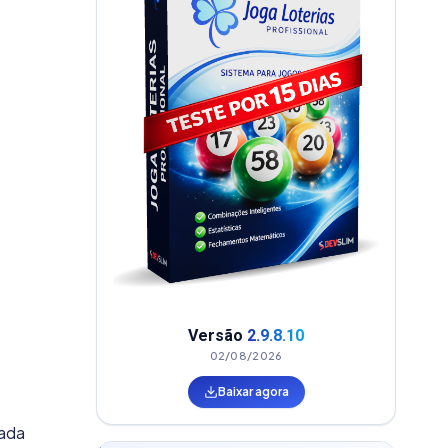
Versão
2.9.8.10
02/08/2026
Baixar agora
nada