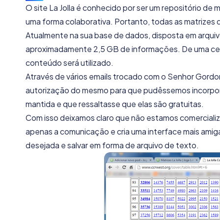
O site La Jolla é conhecido por ser um repositório de 
uma forma colaborativa. Portanto, todas as matrizes d
Atualmente na sua base de dados, disposta em arquivos
aproximadamente 2,5 GB de informações. De uma certa
conteúdo será utilizado.
Através de vários emails trocado com o Senhor Gordo
autorização do mesmo para que pudêssemos incorpora
mantida e que ressaltasse que elas são gratuitas.
Com isso deixamos claro que não estamos comercializa
apenas a comunicação e cria uma interface mais amigáve
desejada e salvar em forma de arquivo de texto.