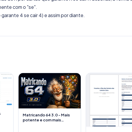
amente com o "se".
garante 4 se cair 4) e assim por diante.
s
Matricando 64 3.0 - Mais
potente e com mais
recursos