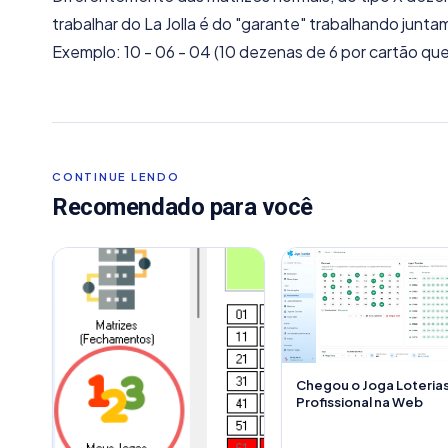
trabalhar do La Jolla é do "garante" trabalhando junt
Exemplo: 10 - 06 - 04 (10 dezenas de 6 por cartão que 
CONTINUE LENDO
Recomendado para você
Chegou o Joga Loteria
Profissional na Web