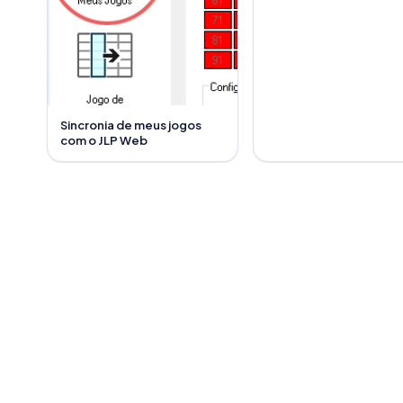
Sincronia de meus jogos
com o JLP Web