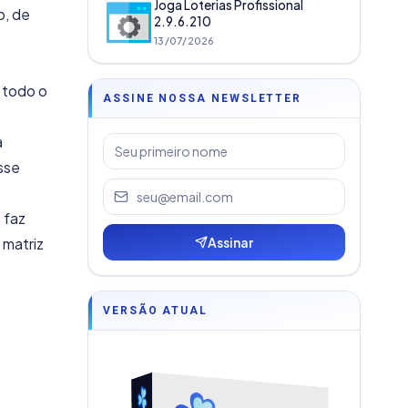
Joga Loterias Profissional
o, de
2.9.6.210
13/07/2026
 todo o
ASSINE NOSSA NEWSLETTER
a
sse
 faz
 matriz
Assinar
VERSÃO ATUAL