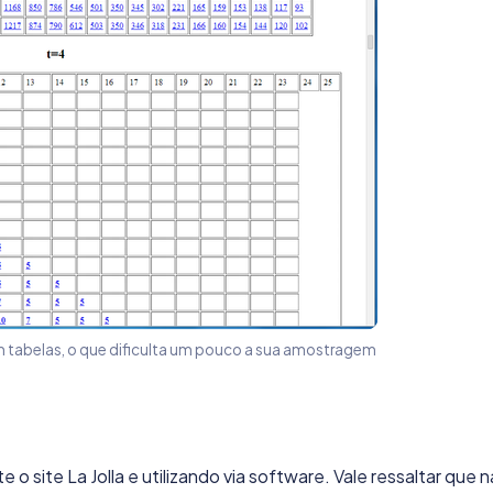
em tabelas, o que dificulta um pouco a sua amostragem
 o site La Jolla e utilizando via software. Vale ressaltar que 