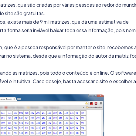
matrizes, que são criadas por várias pessoas ao redor do mund
o site são gratuitas.
, existe mais de 9 mil matrizes, que dá uma estimativa de
 forma seria inviável baixar toda essa informação, pois nem
n, que é a pessoa responsável por manter o site, recebemos 
r no sistema, desde que a informação do autor da matriz fo
ndo as matrizes, pois todo o conteúdo é on line. O software
l e intuitiva. Caso deseje, basta acessar o site e escolher a