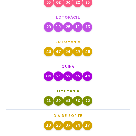
35
02
36
22
23
LOTOFÁCIL
20
10
25
11
13
LOTOMANIA
43
47
54
49
48
QUINA
04
26
52
49
44
TIMEMANIA
21
20
61
70
72
DIA DE SORTE
10
20
07
24
17