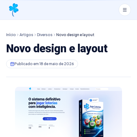
Início
Artigos
Diversos
Novo design e layout
Novo design e layout
Publicado em
18 de maio de 2026