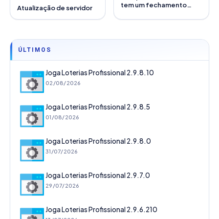
tem um fechamento
Atualização de servidor
completo de
combinações?
ÚLTIMOS
Joga Loterias Profissional 2.9.8.10
02/08/2026
Joga Loterias Profissional 2.9.8.5
01/08/2026
Joga Loterias Profissional 2.9.8.0
31/07/2026
Joga Loterias Profissional 2.9.7.0
29/07/2026
Joga Loterias Profissional 2.9.6.210