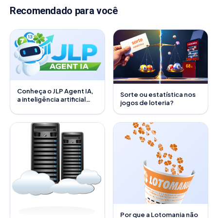
Recomendado para você
Conheça o JLP Agent IA,
Sorte ou estatística nos
a inteligência artificial
jogos de loteria?
que analisa loterias por
você
Por que a Lotomania não