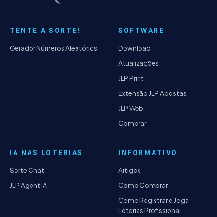
TENTE A SORTE!
SOFTWARE
Gerador Números Aleatórios
Download
Atualizações
JLP Print
Extensão JLP Apostas
JLP Web
Comprar
IA NAS LOTERIAS
INFORMATIVO
Sorte Chat
Artigos
JLP Agent IA
Como Comprar
Como Registrar o Joga
Loterias Profissional