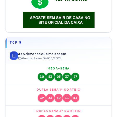
TOP 5
As 5 dezenas que mais saem
Atualizado em
06/08/2026
MEGA-SENA
10
53
05
37
27
DUPLA SENA 1º SORTEIO
39
36
30
11
44
DUPLA SENA 2º SORTEIO