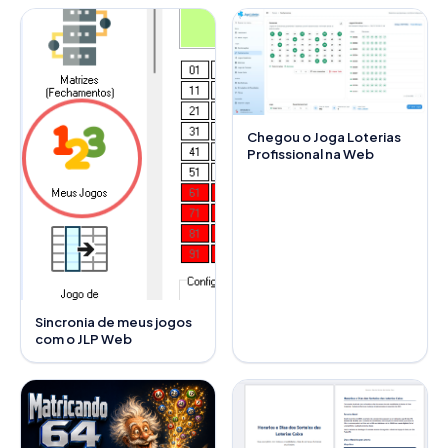
Chegou o Joga Loterias
Profissional na Web
Sincronia de meus jogos
com o JLP Web