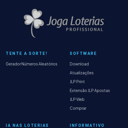
TENTE A SORTE!
SOFTWARE
Gerador Números Aleatórios
Download
Atualizações
JLP Print
Extensão JLP Apostas
JLP Web
Comprar
IA NAS LOTERIAS
INFORMATIVO