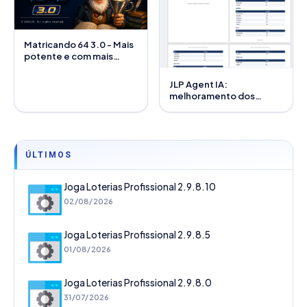
Matricando 64 3.0 - Mais
potente e com mais
recursos
JLP Agent IA:
melhoramento dos
módulos de Excel e PDF
ÚLTIMOS
Joga Loterias Profissional 2.9.8.10
02/08/2026
Joga Loterias Profissional 2.9.8.5
01/08/2026
Joga Loterias Profissional 2.9.8.0
31/07/2026