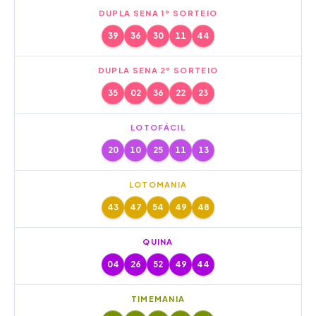
DUPLA SENA 1º SORTEIO
39
36
30
11
44
DUPLA SENA 2º SORTEIO
35
02
36
22
23
LOTOFÁCIL
20
10
25
11
13
LOTOMANIA
43
47
54
49
48
QUINA
04
26
52
49
44
TIMEMANIA