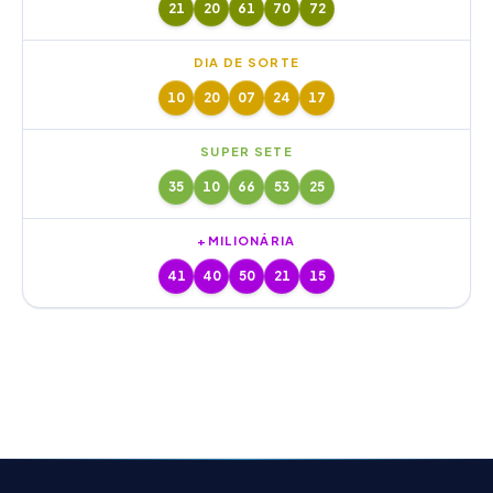
21
20
61
70
72
DIA DE SORTE
10
20
07
24
17
SUPER SETE
35
10
66
53
25
+MILIONÁRIA
41
40
50
21
15