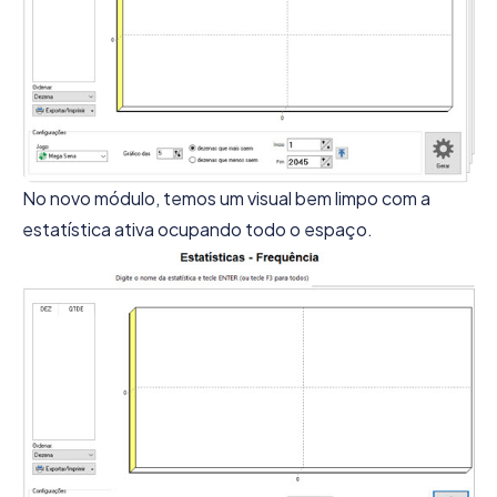
No novo módulo, temos um visual bem limpo com a
estatística ativa ocupando todo o espaço.