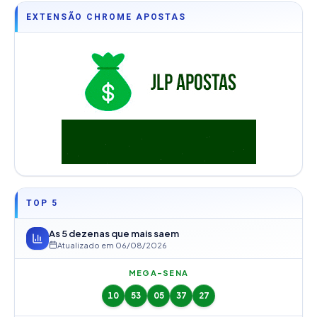
EXTENSÃO CHROME APOSTAS
TOP 5
As 5 dezenas que mais saem
Atualizado em
06/08/2026
MEGA-SENA
10
53
05
37
27