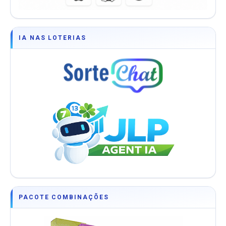
IA NAS LOTERIAS
PACOTE COMBINAÇÕES