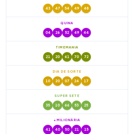
43
47
54
49
48
QUINA
04
26
52
49
44
TIMEMANIA
21
20
61
70
72
DIA DE SORTE
10
20
07
24
17
SUPER SETE
35
10
66
53
25
+MILIONÁRIA
41
40
50
21
15