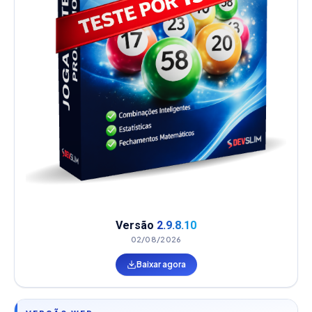
Versão
2.9.8.10
02/08/2026
Baixar agora