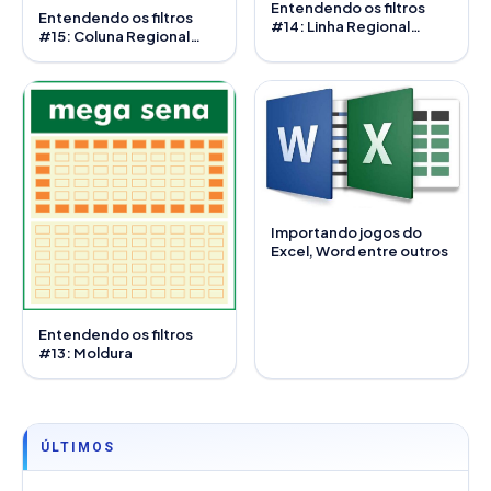
Entendendo os filtros
Entendendo os filtros
#14: Linha Regional
#15: Coluna Regional
Invertida
Invertida
Importando jogos do
Excel, Word entre outros
Entendendo os filtros
#13: Moldura
ÚLTIMOS