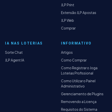
JLP Print
Extensão JLP Apostas
JLP Web
Comprar
IA NAS LOTERIAS
INFORMATIVO
Sorte Chat
Artigos
JLP Agent IA
Como Comprar
Como Registrar o Joga
Loterias Profissional
Como Utilizar o Painel
Administrativo
Gerenciamento de Plugins
Removendo a Licença
Requisitos do Sistema