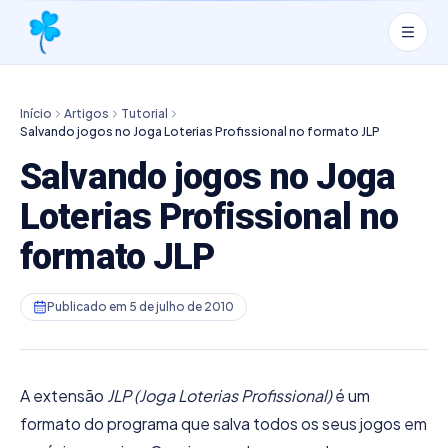
Início
Artigos
Tutorial
Salvando jogos no Joga Loterias Profissional no formato JLP
Salvando jogos no Joga
Loterias Profissional no
formato JLP
Publicado em
5 de julho de 2010
A extensão
JLP (Joga Loterias Profissional)
é um
formato do programa que salva todos os seus jogos em